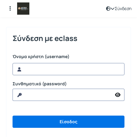
Σύνδεση
Σύνδεση
Σύνδεση με eclass
Όνομα χρήστη (username)
Συνθηματικό (password)